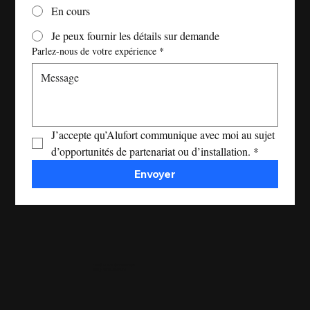
En cours
Je peux fournir les détails sur demande
Parlez-nous de votre expérience
*
J’accepte qu’Alufort communique avec moi au sujet 
d’opportunités de partenariat ou d’installation.
*
Envoyer
Une division de
Thomtech
RBQ: 5816-5085-01